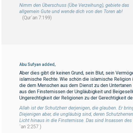
Nimm den Überschuss (Übe Verzeihung), gebiete das
allgemein Gute und wende dich von den Toren ab!
(Qur´an 7:199)
Abu Sufyan added,
Aber dies gibt dir keinen Grund, sein Blut, sein Vermö
islamische Rechte. Wie schön die islamische Religion is
die dem Menschen aus dem Dienst zu den Untertanen zu
aus den Finsternissen der Ungläubigkeit und Beigesell
Ungerechtigkeit der Religionen zu der Gerechtigkeit des
Allah ist der Schutzherr derjenigen, die glauben. Er brin
Diejenigen aber, die ungläubig sind, deren Schutzherren
Licht hinaus in die Finsternisse. Das sind Insassen des
´an 2:257 )