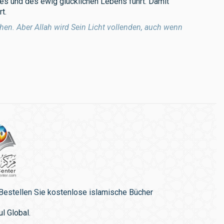
es und des ewig glücklichen Lebens führt. Damit
t.
hen. Aber Allah wird Sein Licht vollenden, auch wenn
Bestellen Sie kostenlose islamische Bücher
l Global.