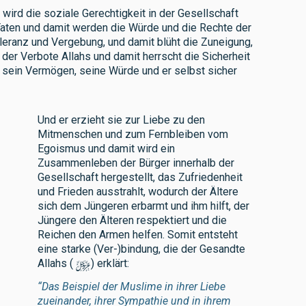
wird die soziale Gerechtigkeit in der Gesellschaft
Taten und damit werden die Würde und die Rechte der
leranz und Vergebung, und damit blüht die Zuneigung,
 der Verbote Allahs und damit herrscht die Sicherheit
i sein Vermögen, seine Würde und er selbst sicher
Und er erzieht sie zur Liebe zu den
Mitmenschen und zum Fernbleiben vom
Egoismus und damit wird ein
Zusammenleben der Bürger innerhalb der
Gesellschaft hergestellt, das Zufriedenheit
und Frieden ausstrahlt, wodurch der Ältere
sich dem Jüngeren erbarmt und ihm hilft, der
Jüngere den Älteren respektiert und die
Reichen den Armen helfen. Somit entsteht
eine starke (Ver-)bindung, die der Gesandte
y
Allahs (
) erklärt:
“Das Beispiel der Muslime in ihrer Liebe
zueinander, ihrer Sympathie und in ihrem