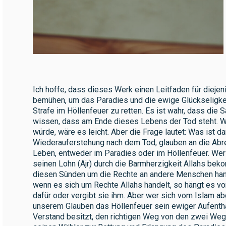
Ich hoffe, dass dieses Werk einen Leitfaden für diejeni
bemühen, um das Paradies und die ewige Glückseligkei
Strafe im Höllenfeuer zu retten. Es ist wahr, dass die S
wissen, dass am Ende dieses Lebens der Tod steht. 
würde, wäre es leicht. Aber die Frage lautet: Was ist 
Wiederauferstehung nach dem Tod, glauben an die Abre
Leben, entweder im Paradies oder im Höllenfeuer. Wer s
seinen Lohn (Ajr) durch die Barmherzigkeit Allahs bek
diesen Sünden um die Rechte an andere Menschen hande
wenn es sich um Rechte Allahs handelt, so hängt es von 
dafür oder vergibt sie ihm. Aber wer sich vom Islam ab
unserem Glauben das Höllenfeuer sein ewiger Aufenthal
Verstand besitzt, den richtigen Weg von den zwei Weg